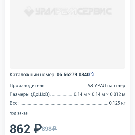
Каталожный номер:
06.56279.0340
Производитель:
АЗ УРАЛ партнер
Размеры (ДхШхВ):
0.14 м × 0.14 м × 0.012 м
Вес:
0.125 кг
под заказ
862 ₽
898
c