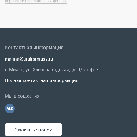
marina@uralrsmiass.ru
г. Миасс, ул. Хлебозаводская, д. 1/5, оф. 3
Полная контактная информация
Мы в соц.сетях
Заказать звонок
Каталог
Спецпредложения
Графические каталоги
Гарантии и возврат