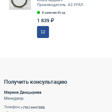
колеса переднего
Производитель:
АЗ УРАЛ
В наличии 85 ед
1 839 ₽
Получить консультацию
Марина Данцырева
Менеджер
Телефон:
+79514447888