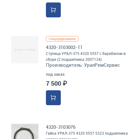
Спецпредложение
4320-3103002-11
Ступица УРАЛ-375 4320 5557 с барабаном в
сборе (2 подшипника 2007124)
Производитель:
УралРемСервис
под заказ
7 500 ₽
4320-3103076
Гайка УРАЛ-375 4320 5557 5323 подшипника