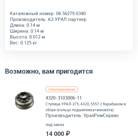
Каталожный номер:
06.56279.0340
Производитель:
АЗ УРАЛ партнер
Длина:
0.14 м
Ширина:
0.14 м
Высота:
0.012 м
Вес:
0.125 кг
Возможно, вам пригодится
Спецпредложение
4320-3103006-11
Ступица УРАЛ-375, 4320, 5557 с барабаном в
сборе (кольцо подшипника+манжета)
Производитель:
УралРемСервис
под заказ
14 000 ₽