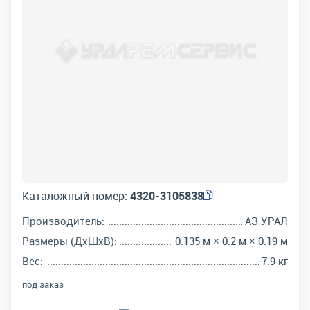
Каталожный номер:
4320-3105838
Производитель:
АЗ УРАЛ
Размеры (ДхШхВ):
0.135 м × 0.2 м × 0.19 м
Вес:
7.9 кг
под заказ