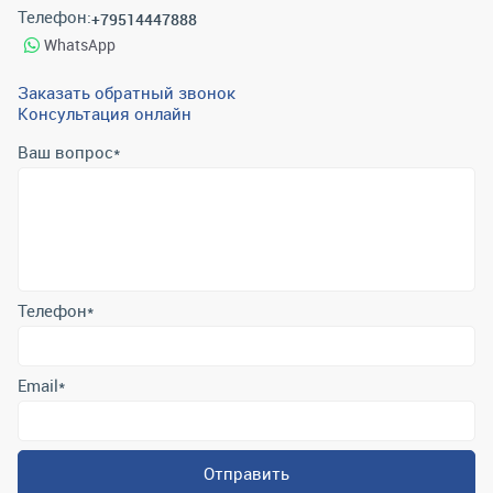
Телефон:
+79514447888
WhatsApp
Заказать обратный звонок
Консультация онлайн
Ваш вопрос
*
Телефон
*
Email
*
Отправить
Отправляя форму вы подтверждаете согласие с
политикой
обработки персональных данных
.