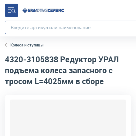
Колеса и ступицы
4320-3105838
Редуктор УРАЛ
подъема колеса запасного с
тросом L=4025мм в сборе
код товара:
4475