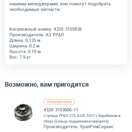
нашими менеджерами, они помогут подобрать
необходимые запчасти.
Каталожный номер:
4320-3105838
Производитель:
АЗ УРАЛ
Длина:
0.135 м
Ширина:
0.2 м
Высота:
0.19 м
Вес:
7.9 кг
Возможно, вам пригодится
Спецпредложение
4320-3103006-11
Ступица УРАЛ-375, 4320, 5557 с барабаном в
сборе (кольцо подшипника+манжета)
Производитель:
УралРемСервис