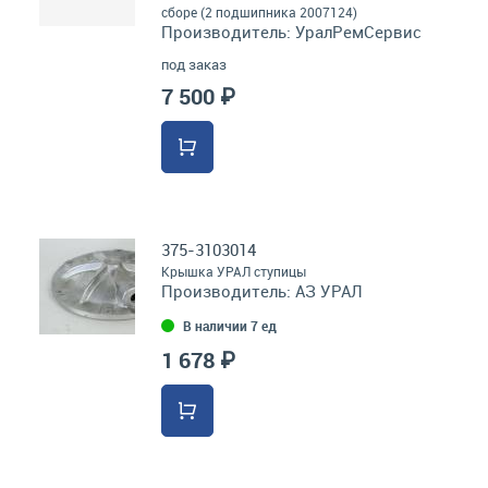
сборе (2 подшипника 2007124)
Производитель:
УралРемСервис
под заказ
7 500 ₽
375-3103014
Крышка УРАЛ ступицы
Производитель:
АЗ УРАЛ
В наличии 7 ед
1 678 ₽