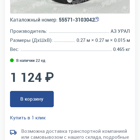
Каталожный номер:
55571-3103042
Производитель:
АЗ УРАЛ
Размеры (ДхШхВ):
0.27 м × 0.27 м × 0.015 м
Вес:
0.465 кг
В наличии 22 ед
1 124 ₽
В корзину
Купить в 1 клик
Возможна доставка транспортной компанией
или самовывозом с нашего склада, подробные