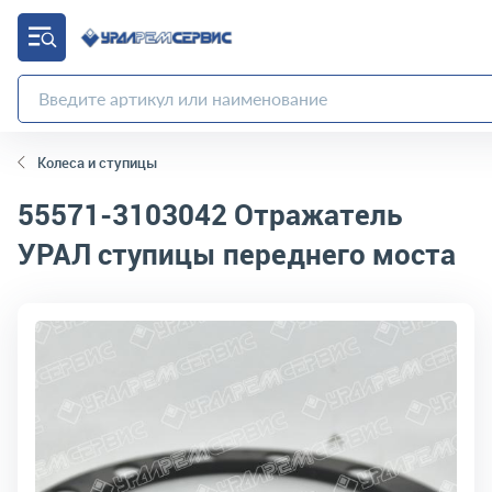
Колеса и ступицы
55571-3103042
Отражатель
УРАЛ ступицы переднего моста
код товара:
695