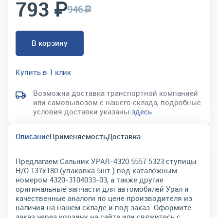
793 ₽
946
c
В корзину
Купить в 1 клик
Возможна доставка транспортной компанией
или самовывозом с нашего склада, подробные
условия доставки указаны
здесь
Описание
Применяемость
Доставка
Предлагаем Сальник УРАЛ-4320 5557 5323 ступицы
Н/О 137х180 (упаковка 5шт.) под каталожным
номером 4320-3104033-03, а также другие
оригинальные запчасти для автомобилей Урал и
качественные аналоги по цене производителя из
наличия на нашем складе и под заказ. Оформите
заказ через корзину на сайте или свяжитесь с