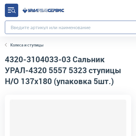
Колеса и ступицы
4320-3104033-03
Сальник
УРАЛ-4320 5557 5323 ступицы
Н/О 137х180 (упаковка 5шт.)
код товара:
1980