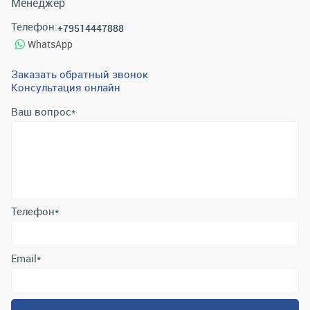
Менеджер
Телефон:
+79514447888
WhatsApp
Заказать обратный звонок
Консультация онлайн
Ваш вопрос
*
Телефон
*
Email
*
Отправить
Отправляя форму вы подтверждаете согласие с
политикой
обработки персональных данных
.