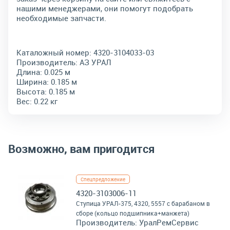
нашими менеджерами, они помогут подобрать
необходимые запчасти.
Каталожный номер:
4320-3104033-03
Производитель:
АЗ УРАЛ
Длина:
0.025 м
Ширина:
0.185 м
Высота:
0.185 м
Вес:
0.22 кг
Возможно, вам пригодится
Спецпредложение
4320-3103006-11
Ступица УРАЛ-375, 4320, 5557 с барабаном в
сборе (кольцо подшипника+манжета)
Производитель:
УралРемСервис