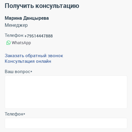
Получить консультацию
Марина Данцырева
Менеджер
Телефон:
+79514447888
WhatsApp
Заказать обратный звонок
Консультация онлайн
Ваш вопрос
*
Телефон
*
Email
*
Отправить
Отправляя форму вы подтверждаете согласие с
политикой
обработки персональных данных
.