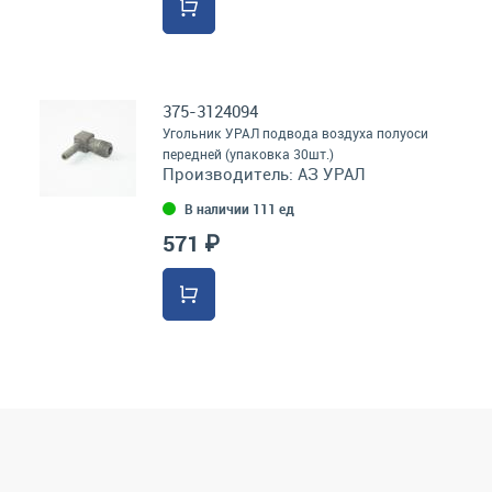
375-3124094
Угольник УРАЛ подвода воздуха полуоси
передней (упаковка 30шт.)
Производитель:
АЗ УРАЛ
В наличии 111 ед
571 ₽