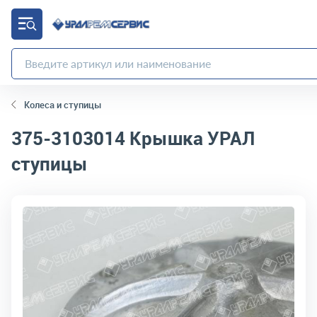
Колеса и ступицы
375-3103014
Крышка УРАЛ
ступицы
код товара:
664