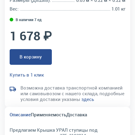
Размеры (ДхШхВ):
0.05 м × 0.22 м × 0.22 м
Вес:
1.01 кг
В наличии 7 ед
1 678 ₽
В корзину
Купить в 1 клик
Возможна доставка транспортной компанией
или самовывозом с нашего склада, подробные
условия доставки указаны
здесь
Описание
Применяемость
Доставка
Предлагаем Крышка УРАЛ ступицы под