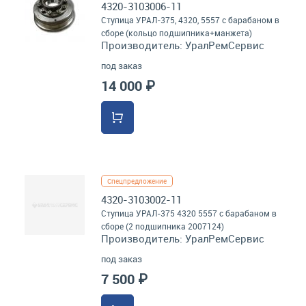
4320-3103006-11
Ступица УРАЛ-375, 4320, 5557 с барабаном в
сборе (кольцо подшипника+манжета)
Производитель:
УралРемСервис
под заказ
14 000 ₽
Спецпредложение
4320-3103002-11
Ступица УРАЛ-375 4320 5557 с барабаном в
сборе (2 подшипника 2007124)
Производитель:
УралРемСервис
под заказ
7 500 ₽