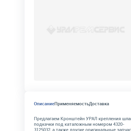
Описание
Применяемость
Доставка
Предлагаем Кронштейн УРАЛ крепления шла
подкачки под каталожным номером 4320-
3125032, а также другие оригинальные запча