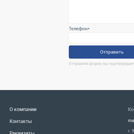
Отправить
Отправляя форму вы подтверждает
О компании
Ко
ma
Контакты
г.
Реквизиты
По
Доставка и оплата