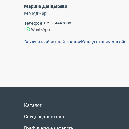
Марина Данцырева
Менеджер
Телефон:
+79514447888
WhatsApp
Заказать обратный звонок
Консультация онлайн
Каталог
Спецпредложения
Графические каталоги
Гарантии и возврат