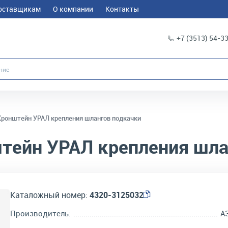
оставщикам
О компании
Контакты
+7 (3513) 54-3
Кронштейн УРАЛ крепления шлангов подкачки
тейн УРАЛ крепления шла
Каталожный номер:
4320-3125032
Производитель:
А