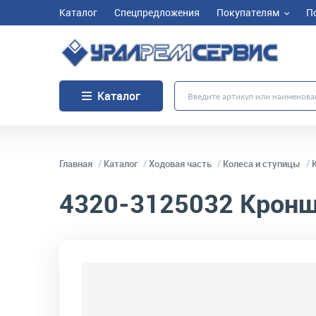
Каталог
Спецпредложения
Покупателям
П
Каталог
Главная
Каталог
Ходовая часть
Колеса и ступицы
4320-3125032
Кронш
код товара:
661