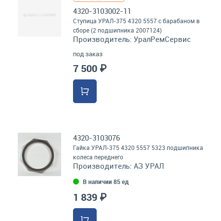
4320-3103002-11
Ступица УРАЛ-375 4320 5557 с барабаном в
сборе (2 подшипника 2007124)
Производитель:
УралРемСервис
под заказ
7 500 ₽
4320-3103076
Гайка УРАЛ-375 4320 5557 5323 подшипника
колеса переднего
Производитель:
АЗ УРАЛ
В наличии 85 ед
1 839 ₽