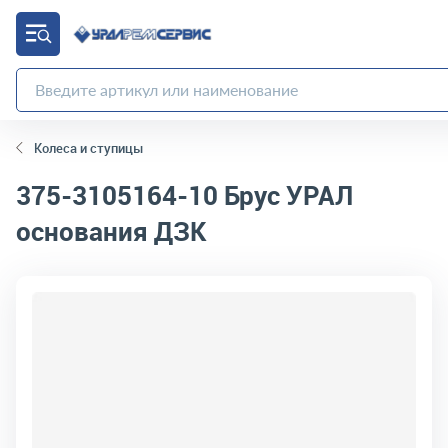
Колеса и ступицы
375-3105164-10
Брус УРАЛ
основания ДЗК
код товара:
4267