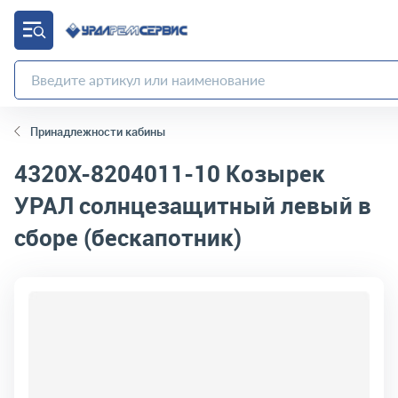
Принадлежности кабины
4320Х-8204011-10
Козырек
УРАЛ солнцезащитный левый в
сборе (бескапотник)
код товара:
10710