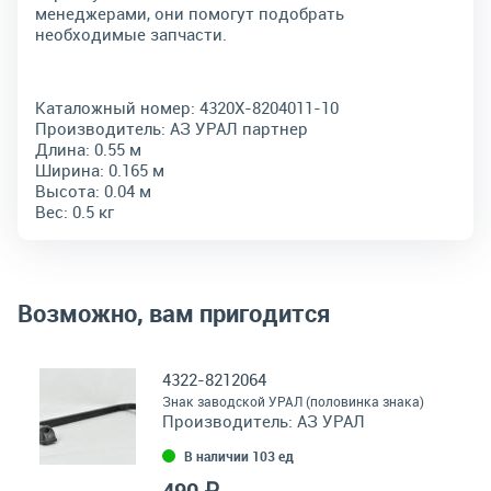
менеджерами, они помогут подобрать
необходимые запчасти.
Каталожный номер:
4320Х-8204011-10
Производитель:
АЗ УРАЛ партнер
Длина:
0.55 м
Ширина:
0.165 м
Высота:
0.04 м
Вес:
0.5 кг
Возможно, вам пригодится
4322-8212064
Знак заводской УРАЛ (половинка знака)
Производитель:
АЗ УРАЛ
В наличии 103 ед
490 ₽