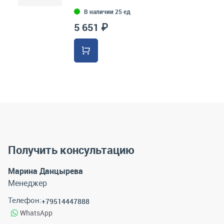
В наличии 25 ед
5 651 ₽
Получить консультацию
Марина Данцырева
Менеджер
Телефон:
+79514447888
WhatsApp