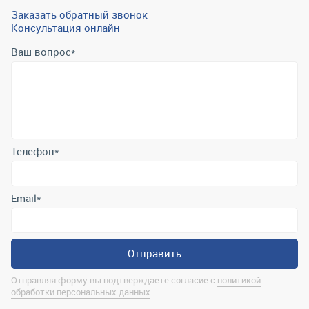
Заказать обратный звонок
Консультация онлайн
Ваш вопрос
*
Телефон
*
Email
*
Отправить
Отправляя форму вы подтверждаете согласие с
политикой
обработки персональных данных
.
Контактная информация
marina@uralrsmiass.ru