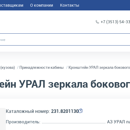
оставщикам
О компании
Контакты
+7 (3513) 54-3
(кузова)
Принадлежности кабины
Кронштейн УРАЛ зеркала боковог
йн УРАЛ зеркала боково
Каталожный номер:
231.8201130
Производитель:
АЗ УРАЛ п