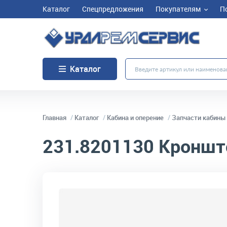
Каталог
Спецпредложения
Покупателям
П
Каталог
Главная
Каталог
Кабина и оперение
Запчасти кабины 
231.8201130
Кронште
код товара:
10225