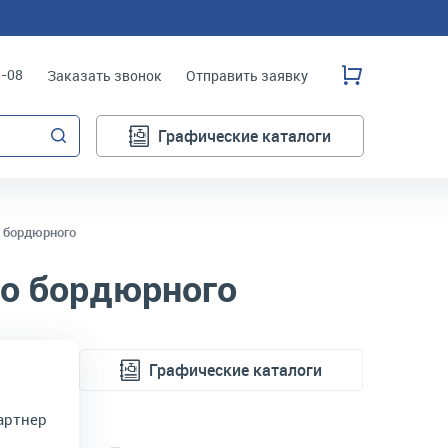
3-08
Заказать звонок
Отправить заявку
Графические каталоги
о бордюрного
го бордюрного
Графические каталоги
артнер