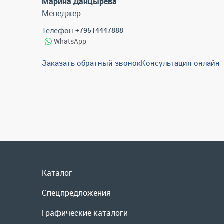
Марина Данцырева
Менеджер
Телефон:
+79514447888
WhatsApp
Заказать обратный звонок
Консультация онлайн
Каталог
Спецпредложения
Графические каталоги
Гарантии и возврат
Скидки