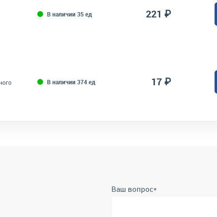
221 ₽
В наличии 35 ед
17 ₽
В наличии 374 ед
ного
Ваш вопрос
*
Телефон
*