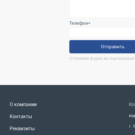
Отправить
Отправляя форму вы подтверждает
О компании
Ко
ma
Контакты
г.
Реквизиты
По
Доставка и оплата
Мы
Сервис