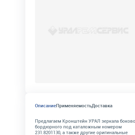
Описание
Применяемость
Доставка
Предлагаем Кронштейн УРАЛ зеркала боков
бордюрного под каталожным номером
231.8201130, а также другие оригинальные