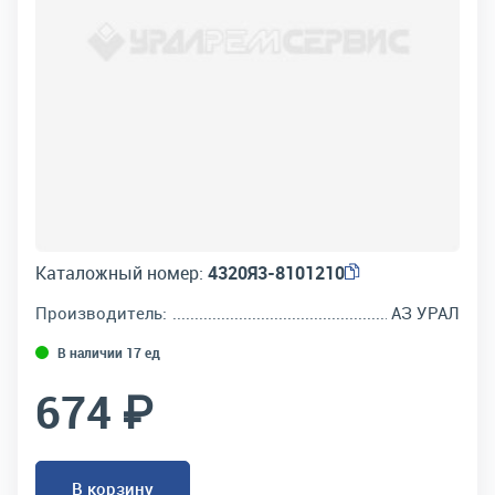
Каталожный номер:
4320Я3-8101210
Производитель:
АЗ УРАЛ
В наличии 17 ед
674 ₽
В корзину