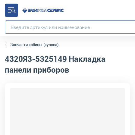
Запчасти кабины (кузова)
4320Я3-5325149
Накладка
панели приборов
код товара:
19520