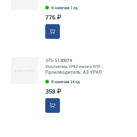
В наличии 1 ед
776 ₽
375-5130074
Уплотнитель УРАЛ рычага КПП
Производитель:
АЗ УРАЛ
В наличии 24 ед
358 ₽