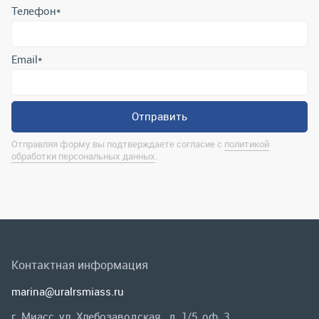
Отправляя форму вы подтверждаете согласие с
политикой
обработки персональных данных
.
Контактная информация
marina@uralrsmiass.ru
г. Миасс, ул. Хлебозаводская, д. 1/5, оф. 3
Полная контактная информация
Мы в соц.сетях