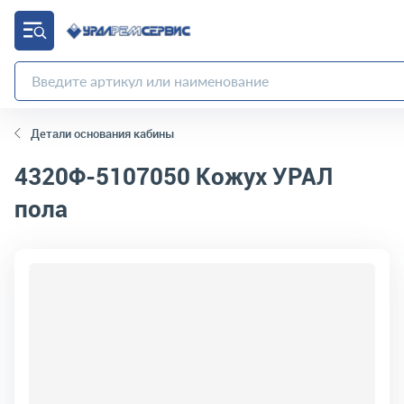
Детали основания кабины
4320Ф-5107050
Кожух УРАЛ
пола
код товара:
1075