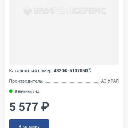
Каталожный номер:
4320Ф-5107050
Производитель:
АЗ УРАЛ
В наличии 3 ед
5 577 ₽
В корзину