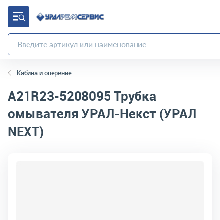
Кабина и оперение
A21R23-5208095
Трубка
омывателя УРАЛ-Некст (УРАЛ
NEXT)
код товара:
11268