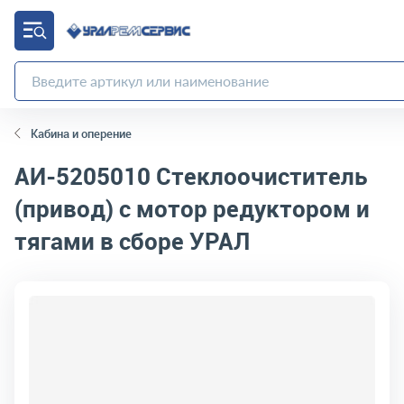
Кабина и оперение
АИ-5205010
Стеклоочиститель
(привод) с мотор редуктором и
тягами в сборе УРАЛ
код товара:
11718