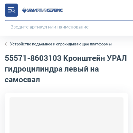
Устройство подъемное и опрокидывающее платформы
55571-8603103
Кронштейн УРАЛ
гидроцилиндра левый на
самосвал
код товара:
4296