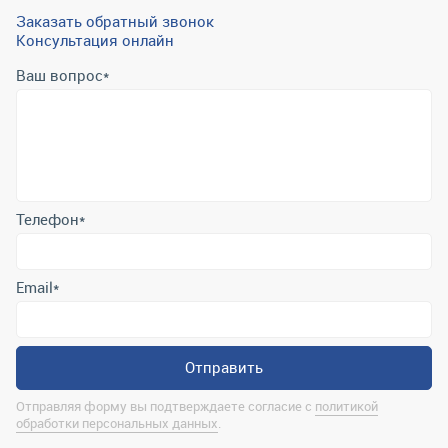
Заказать обратный звонок
Консультация онлайн
Ваш вопрос
*
Телефон
*
Email
*
Отправить
Отправляя форму вы подтверждаете согласие с
политикой
обработки персональных данных
.
Контактная информация
marina@uralrsmiass.ru