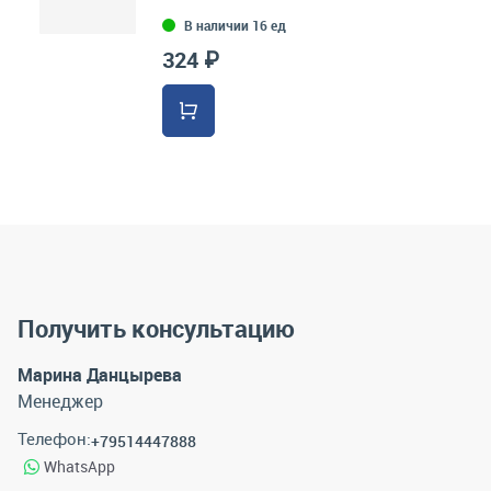
В наличии 16 ед
324 ₽
Получить консультацию
Марина Данцырева
Менеджер
Телефон:
+79514447888
WhatsApp