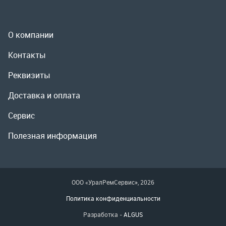
Доставка и оплата
Сервис
Полезная информация
ООО «УралРемСервис», 2026
Политика конфиденциальности
Разработка -
ALGUS