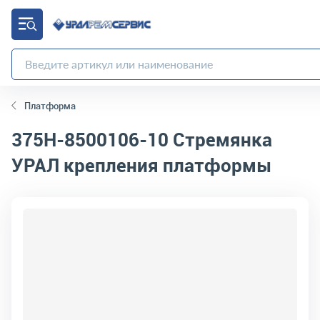
Платформа
375Н-8500106-10
Стремянка
УРАЛ крепления платформы
код товара:
3035