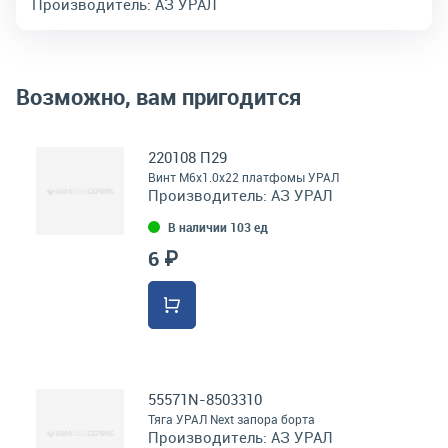
Производитель:
АЗ УРАЛ
Возможно, вам пригодится
220108 П29
Винт М6х1.0х22 платфомы УРАЛ
Производитель:
АЗ УРАЛ
В наличии 103 ед
6 ₽
55571N-8503310
Тяга УРАЛ Next запора борта
Производитель:
АЗ УРАЛ