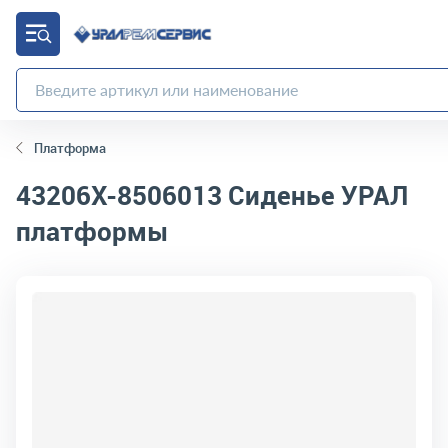
Платформа
43206Х-8506013
Сиденье УРАЛ
платформы
код товара:
4499