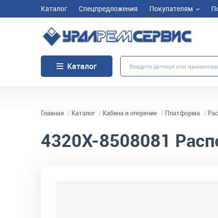
Каталог
Спецпредложения
Покупателям
П
Каталог
Главная
Каталог
Кабина и оперение
Платформа
Рас
4320Х-8508081
Распо
код товара:
4470