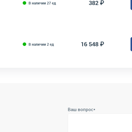
382 ₽
В наличии 27 ед
16 548 ₽
В наличии 2 ед
Ваш вопрос
*
Телефон
*
Отправить