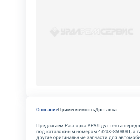
Описание
Применяемость
Доставка
Предлагаем Распорка УРАЛ дуг тента перед
под каталожным номером 4320Х-8508081, а т
другие оригинальные запчасти для автомоб