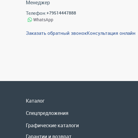
Менеджер
Телефон:
+79514447888
WhatsApp
Заказать обратный звонок
Консультация онлайн
Каталог
Спецпредложения
Графические каталоги
Гарантии и возврат
Скидки