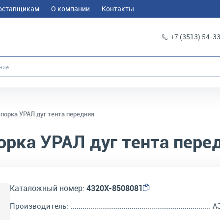
оставщикам
О компании
Контакты
+7 (3513) 54-3
порка УРАЛ дуг тента передняя
рка УРАЛ дуг тента пере
Каталожный номер:
4320Х-8508081
Производитель:
А