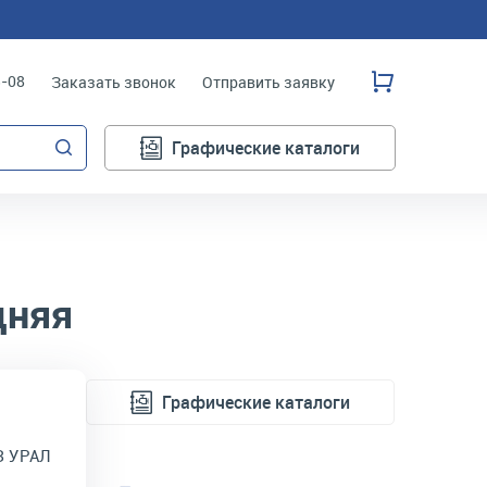
3-08
Заказать звонок
Отправить заявку
Графические каталоги
дняя
Графические каталоги
З УРАЛ