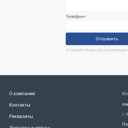
Отправляя форму вы подтверждает
О компании
Ко
ma
Контакты
г.
Реквизиты
По
Доставка и оплата
Мы
Сервис