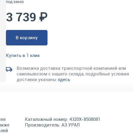
под заказ
3 739 ₽
В корзину
Купить в 1 клик
Возможна доставка транспортной компанией или
самовывозом с нашего склада, подробные условия
доставки указаны
здесь
няя
Каталожный номер:
4320Х-8508081
акже
Производитель:
АЗ УРАЛ
илей