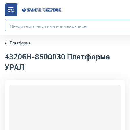
Платформа
43206Н-8500030
Платформа
УРАЛ
код товара:
4448