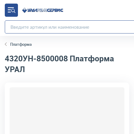
Платформа
4320УН-8500008
Платформа
УРАЛ
код товара:
4440