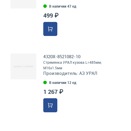
В наличии 47 ед
499 ₽
4320Х-8521082-10
Стремянка УРАЛ кузова L=485мм;
М16х1.5мм
Производитель:
АЗ УРАЛ
В наличии 12 ед
1 267 ₽