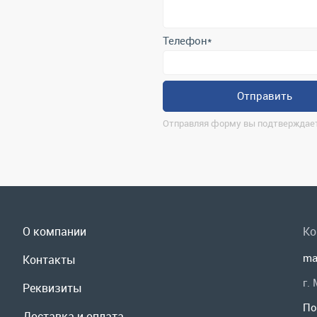
Отправляя форму вы подтверждает
О компании
Ко
ma
Контакты
г.
Реквизиты
По
Доставка и оплата
Мы
Сервис