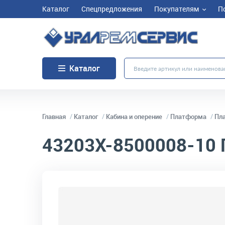
Каталог
Спецпредложения
Покупателям
П
Каталог
Главная
Каталог
Кабина и оперение
Платформа
Пл
43203Х-8500008-10
код товара:
4315