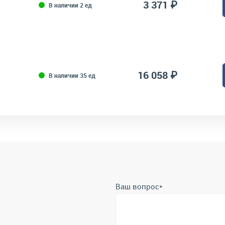
3 371 ₽
В наличии 2 ед
16 058 ₽
В наличии 35 ед
Ваш вопрос
*
Телефон
*
Отправить