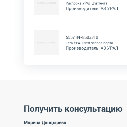
Распорка УРАЛ дуг тента
Производитель:
АЗ УРАЛ
55571N-8503310
Тяга УРАЛ Next запора борта
Производитель:
АЗ УРАЛ
Получить консультацию
Марина Данцырева