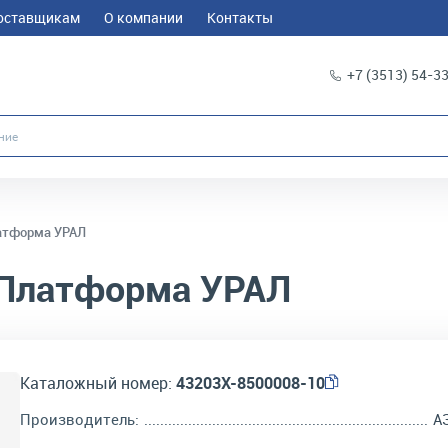
оставщикам
О компании
Контакты
+7 (3513) 54-3
атформа УРАЛ
Платформа УРАЛ
Каталожный номер:
43203Х-8500008-10
Производитель:
А