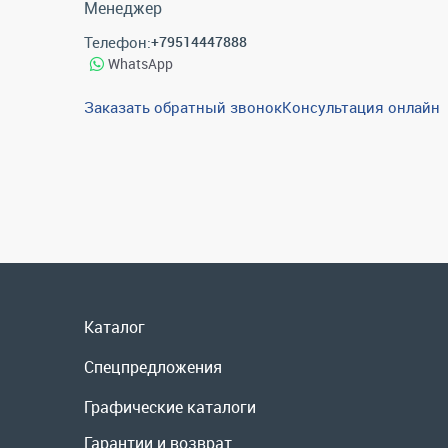
Менеджер
Телефон:
+79514447888
WhatsApp
Заказать обратный звонок
Консультация онлайн
Каталог
Спецпредложения
Графические каталоги
Гарантии и возврат
Скидки