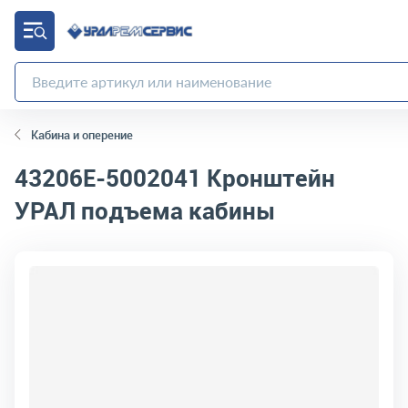
Кабина и оперение
43206Е-5002041
Кронштейн
УРАЛ подъема кабины
код товара:
2967