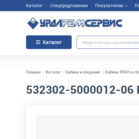
Каталог
Спецпредложения
Покупателям
П
Каталог
Главная
Каталог
Кабина и оперение
Кабина УРАЛ в сб
532302-5000012-06
код товара:
1010