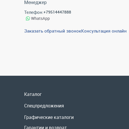
Менеджер
Телефон:
+79514447888
WhatsApp
Заказать обратный звонок
Консультация онлайн
Каталог
Спецпредложения
Графические каталоги
Гарантии и возврат
Скидки