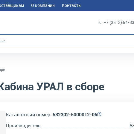
оставщикам
О компании
Контакты
+7 (3513) 54-3
оре
Кабина УРАЛ в сборе
Каталожный номер:
532302-5000012-06
Производитель:
А