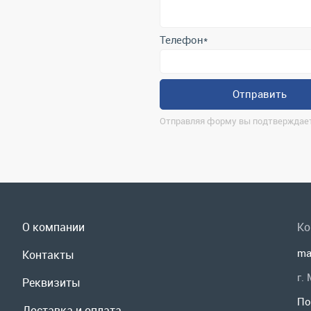
Отправляя форму вы подтверждает
О компании
Ко
ma
Контакты
г.
Реквизиты
По
Доставка и оплата
Мы
Сервис