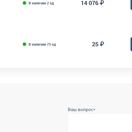
14 076 ₽
В наличии 2 ед
25 ₽
В наличии 75 ед
Ваш вопрос
*
Телефон
*
Отправить