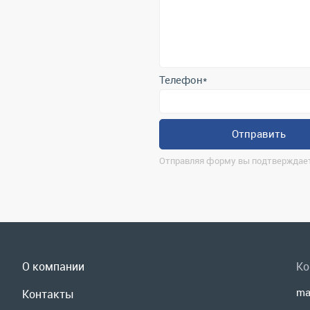
Телефон
*
Отправить
Отправляя форму вы подтверждает
О компании
Ко
ma
Контакты
г.
Реквизиты
По
Доставка и оплата