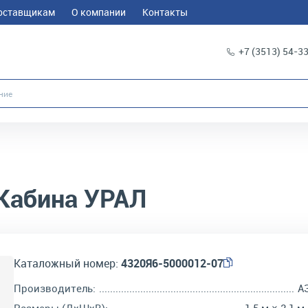
оставщикам
О компании
Контакты
+7 (3513) 54-3
Кабина УРАЛ
Каталожный номер:
4320Я6-5000012-07
Производитель:
А