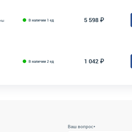
5 598 ₽
В наличии 1 ед
ины
1 042 ₽
В наличии 2 ед
Ваш вопрос
*