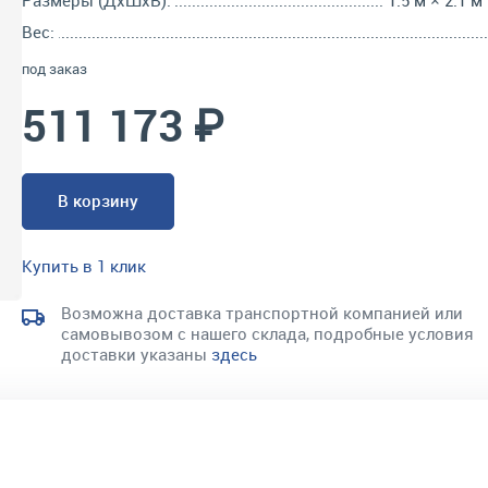
Размеры (ДхШхВ):
1.5 м × 2.1 м
Вес:
под заказ
511 173 ₽
В корзину
Купить в 1 клик
Возможна доставка транспортной компанией или
самовывозом с нашего склада, подробные условия
доставки указаны
здесь