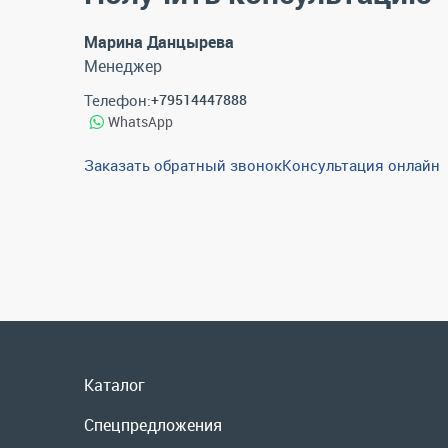
Марина Данцырева
Менеджер
Телефон:
+79514447888
WhatsApp
Заказать обратный звонок
Консультация онлайн
Каталог
Спецпредложения
Графические каталоги
Гарантии и возврат