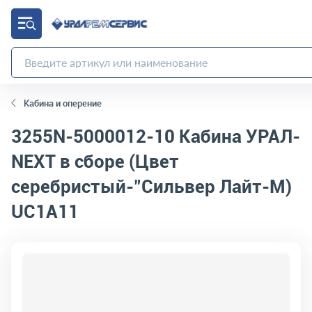
Кабина и оперение
3255N-5000012-10
Кабина УРАЛ-
NEXT в сборе (Цвет
серебристый-"Сильвер Лайт-М)
UC1A11
код товара:
10343