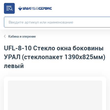
Кабина и оперение
UFL-8-10
Стекло окна боковины
УРАЛ (стеклопакет 1390х825мм)
левый
код товара:
11486