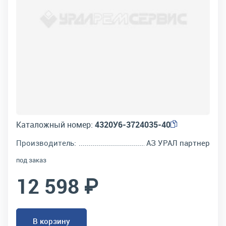
Каталожный номер:
4320У6-3724035-40
Производитель:
АЗ УРАЛ партнер
под заказ
12 598 ₽
В корзину