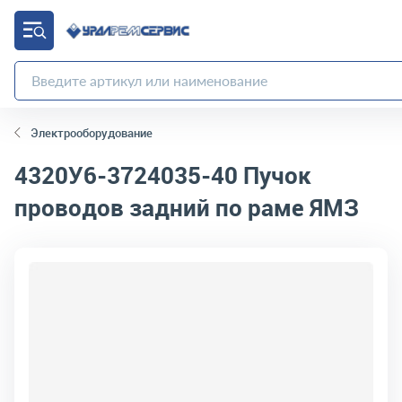
Электрооборудование
4320У6-3724035-40
Пучок
проводов задний по раме ЯМЗ
код товара:
10659