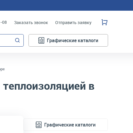
3-08
Заказать звонок
Отправить заявку
Графические каталоги
оре
 теплоизоляцией в
Графические каталоги