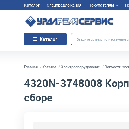
Каталог
Спецпредложения
Покупателям
П
Каталог
Главная
Каталог
Электрооборудование
Запчасти эле
4320N-3748008
Корп
сборе
код товара:
2990