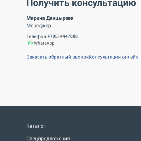
Получить консультацию
Марина Данцырева
Менеджер
Телефон:
+79514447888
WhatsApp
Заказать обратный звонок
Консультация онлайн
Каталог
Спецпредложения
Графические каталоги