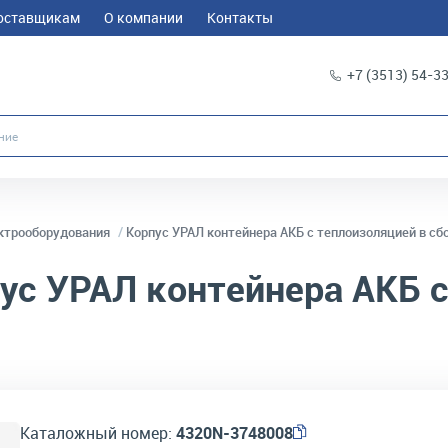
оставщикам
О компании
Контакты
+7 (3513) 54-3
ктрооборудования
Корпус УРАЛ контейнера АКБ с теплоизоляцией в сб
ус УРАЛ контейнера АКБ с
Каталожный номер:
4320N-3748008