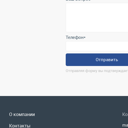
Телефон
*
Отправить
Отправляя форму вы подтверждает
О компании
Ко
ma
Контакты
г.
Реквизиты
По