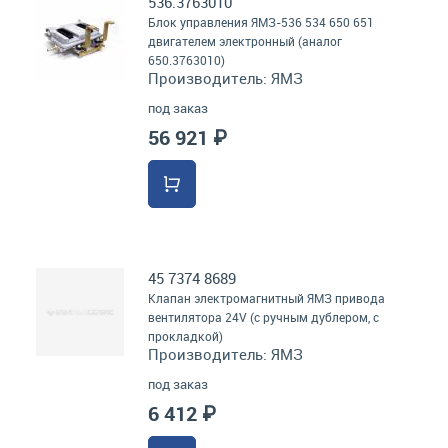
536.3763010
Блок управления ЯМЗ-536 534 650 651
двигателем электронный (аналог
650.3763010)
Производитель:
ЯМЗ
под заказ
56 921 ₽
45 7374 8689
Клапан электромагнитный ЯМЗ привода
вентилятора 24V (с ручным дублером, с
прокладкой)
Производитель:
ЯМЗ
под заказ
6 412 ₽