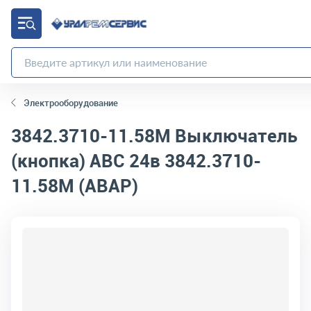
Электрооборудование
3842.3710-11.58М
Выключатель
(кнопка) АВС 24в 3842.3710-
11.58М (АВАР)
код товара:
10468