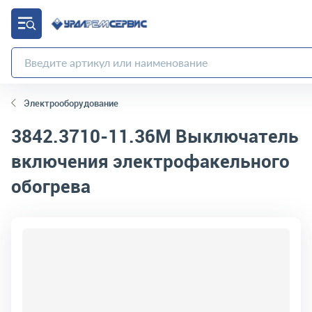
Электрооборудование
3842.3710-11.36М
Выключатель
включения электрофакельного
обогрева
код товара:
10467