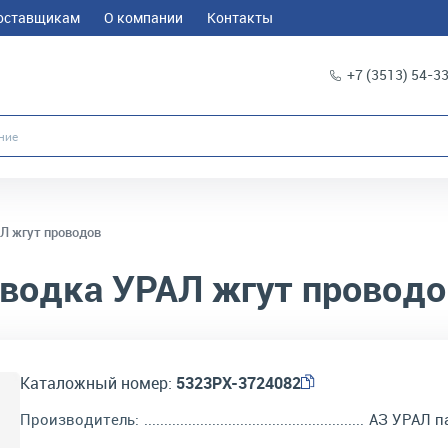
оставщикам
О компании
Контакты
+7 (3513) 54-3
Л жгут проводов
водка УРАЛ жгут проводо
Каталожный номер:
5323РХ-3724082
Производитель:
АЗ УРАЛ п