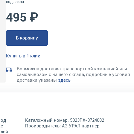
под заказ
495 ₽
В корзину
Купить в 1 клик
Возможна доставка транспортной компанией или
самовывозом с нашего склада, подробные условия
доставки указаны
здесь
под
Каталожный номер:
5323РХ-3724082
же
Производитель:
АЗ УРАЛ партнер
илей