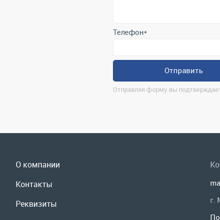
Отправить
Отправляя форму вы подтверждает
О компании
Ко
ma
Контакты
г.
Реквизиты
По
Доставка и оплата
Мы
Сервис