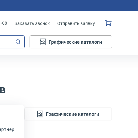
3-08
Заказать звонок
Отправить заявку
Графические каталоги
в
Графические каталоги
артнер