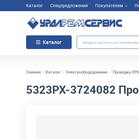
Каталог
Спецпредложения
Покупателям
П
Каталог
Главная
Каталог
Электрооборудование
Проводка УРА
5323РХ-3724082
Про
код товара:
10873