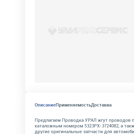
Описание
Применяемость
Доставка
Предлагаем Проводка УРАЛ жгут проводов 
каталожным номером 5323РХ-3724082, а так
другие оригинальные запчасти для автомоб