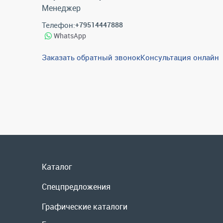
Менеджер
Телефон:
+79514447888
WhatsApp
Заказать обратный звонок
Консультация онлайн
Каталог
Спецпредложения
Графические каталоги
Гарантии и возврат
Скидки