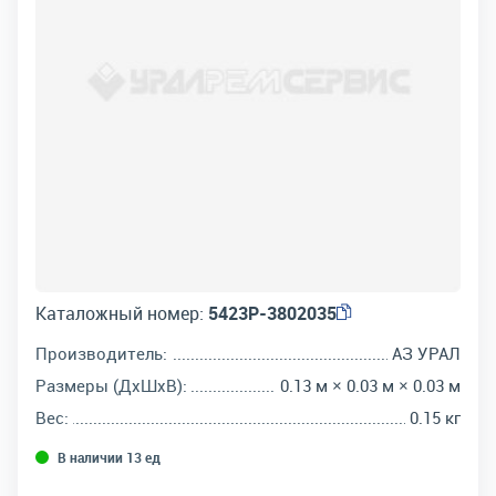
Каталожный номер:
5423Р-3802035
Производитель:
АЗ УРАЛ
Размеры (ДхШхВ):
0.13 м × 0.03 м × 0.03 м
Вес:
0.15 кг
В наличии 13 ед