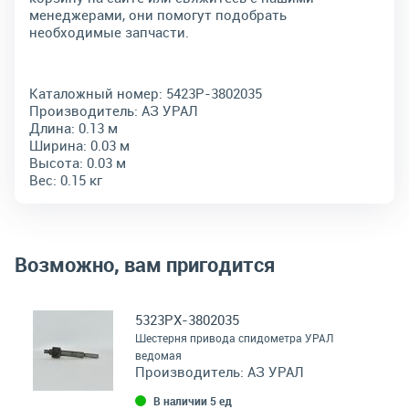
менеджерами, они помогут подобрать
необходимые запчасти.
Каталожный номер:
5423Р-3802035
Производитель:
АЗ УРАЛ
Длина:
0.13 м
Ширина:
0.03 м
Высота:
0.03 м
Вес:
0.15 кг
Возможно, вам пригодится
5323РХ-3802035
Шестерня привода спидометра УРАЛ
ведомая
Производитель:
АЗ УРАЛ
В наличии 5 ед