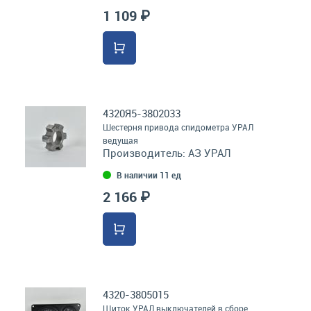
1 109 ₽
4320Я5-3802033
Шестерня привода спидометра УРАЛ
ведущая
Производитель:
АЗ УРАЛ
В наличии 11 ед
2 166 ₽
4320-3805015
Щиток УРАЛ выключателей в сборе