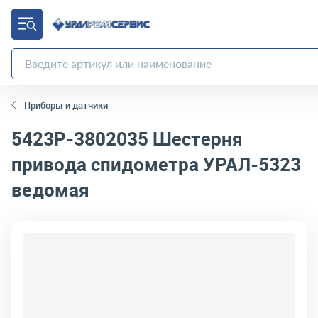
Приборы и датчики
5423Р-3802035
Шестерня
привода спидометра УРАЛ-5323
ведомая
код товара:
1947