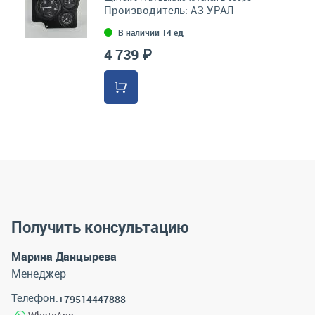
Производитель:
АЗ УРАЛ
В наличии 14 ед
4 739 ₽
Получить консультацию
Марина Данцырева
Менеджер
Телефон:
+79514447888