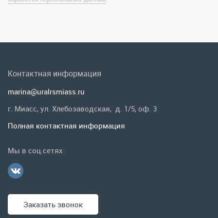
marina@uralrsmiass.ru
г. Миасс, ул. Хлебозаводская, д. 1/5, оф. 3
Полная контактная информация
Мы в соц.сетях
Заказать звонок
Каталог
Спецпредложения
Графические каталоги
Гарантии и возврат