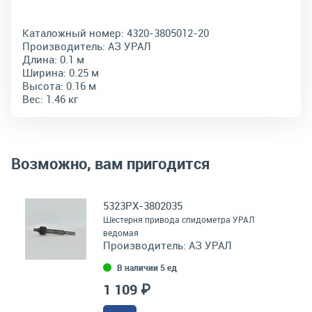
Каталожный номер:
4320-3805012-20
Производитель:
АЗ УРАЛ
Длина:
0.1 м
Ширина:
0.25 м
Высота:
0.16 м
Вес:
1.46 кг
Возможно, вам пригодится
5323РХ-3802035
Шестерня привода спидометра УРАЛ
ведомая
Производитель:
АЗ УРАЛ
В наличии 5 ед
1 109 ₽