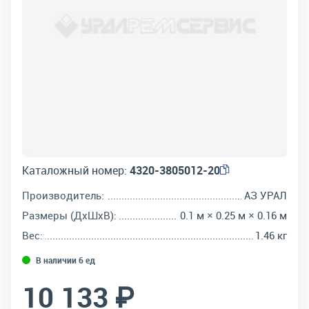
Каталожный номер:
4320-3805012-20
Производитель:
АЗ УРАЛ
Размеры (ДхШхВ):
0.1 м × 0.25 м × 0.16 м
Вес:
1.46 кг
В наличии 6 ед
10 133 ₽