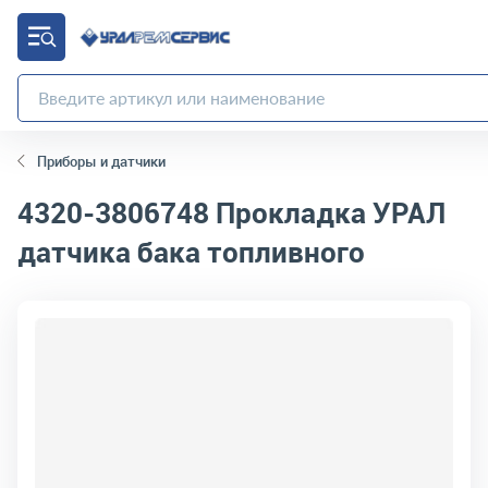
Приборы и датчики
4320-3806748
Прокладка УРАЛ
датчика бака топливного
код товара:
10564