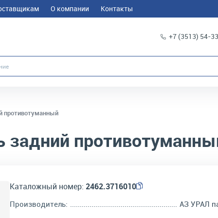
оставщикам
О компании
Контакты
+7 (3513) 54-3
й противотуманный
 задний противотуманны
Каталожный номер:
2462.3716010
Производитель:
АЗ УРАЛ п