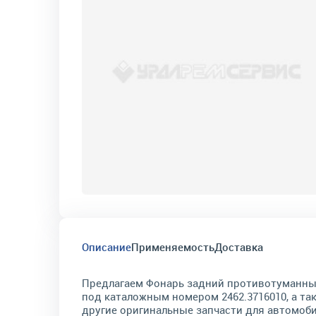
Описание
Применяемость
Доставка
Предлагаем Фонарь задний противотуманн
под каталожным номером 2462.3716010, а та
другие оригинальные запчасти для автомоб