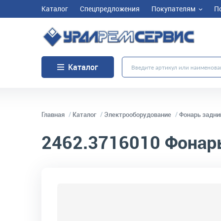
Каталог
Спецпредложения
Покупателям
П
Каталог
Главная
Каталог
Электрооборудование
Фонарь задни
2462.3716010
Фонарь
код товара:
10234