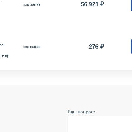
56 921 ₽
под заказ
ия
276 ₽
под заказ
тнер
Ваш вопрос
*
Телефон
*