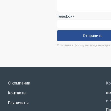
Отправить
Отправляя форму вы подтверждает
О компании
Ко
ma
Контакты
г.
Реквизиты
По
Доставка и оплата
Мы
Сервис