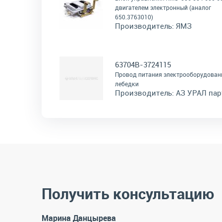
двигателем электронный (аналог
650.3763010)
Производитель:
ЯМЗ
63704В-3724115
Провод питания электрооборудован
лебедки
Производитель:
АЗ УРАЛ пар
Получить консультацию
Марина Данцырева