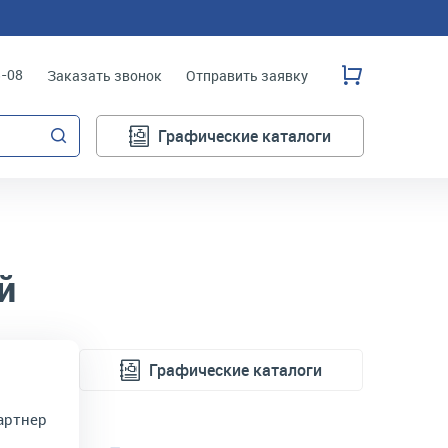
3-08
Заказать звонок
Отправить заявку
Графические каталоги
й
Графические каталоги
артнер