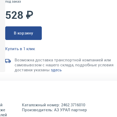
под заказ
528 ₽
В корзину
Купить в 1 клик
Возможна доставка транспортной компанией или
самовывозом с нашего склада, подробные условия
доставки указаны
здесь
ый
Каталожный номер:
2462.3716010
кже
Производитель:
АЗ УРАЛ партнер
илей