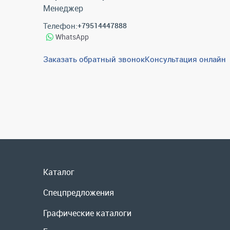
Менеджер
Телефон:
+79514447888
WhatsApp
Заказать обратный звонок
Консультация онлайн
Каталог
Спецпредложения
Графические каталоги
Гарантии и возврат
Скидки