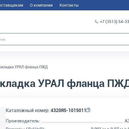
оставщикам
О компании
Контакты
+7 (3513) 54-3
окладка УРАЛ фланца ПЖД
кладка УРАЛ фланца ПЖ
Каталожный номер:
4320Я5-1015011
Производитель:
А