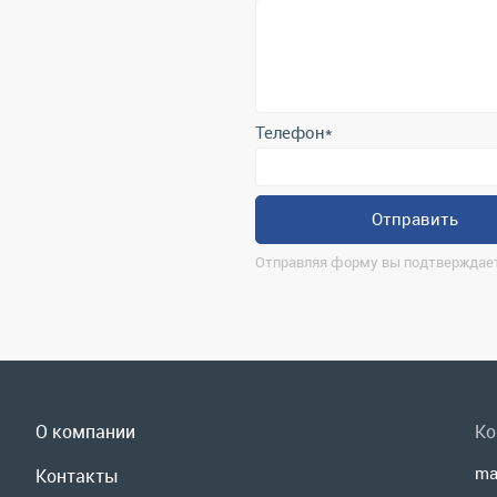
Телефон
*
Отправить
Отправляя форму вы подтверждает
О компании
Ко
ma
Контакты
г.
Реквизиты
По
Доставка и оплата