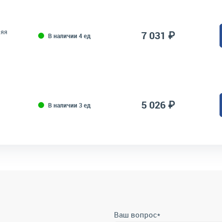
няя
7 031 ₽
В наличии 4 ед
5 026 ₽
В наличии 3 ед
Ваш вопрос
*