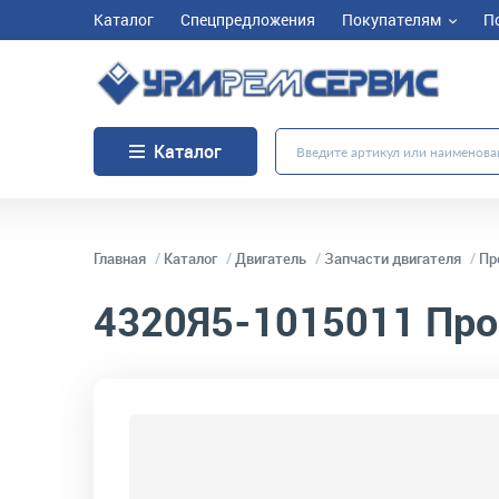
Каталог
Спецпредложения
Покупателям
П
Каталог
Главная
Каталог
Двигатель
Запчасти двигателя
Пр
4320Я5-1015011
Про
код товара:
2905