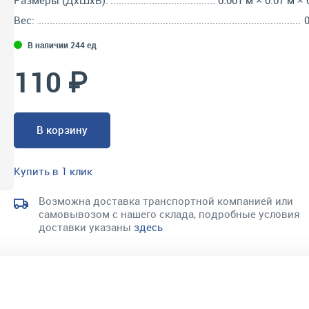
Размеры (ДхШхВ):
0.001 м × 0.07 м × 
Вес:
0
В наличии 244 ед
110 ₽
В корзину
Купить в 1 клик
Возможна доставка транспортной компанией или
самовывозом с нашего склада, подробные условия
доставки указаны
здесь