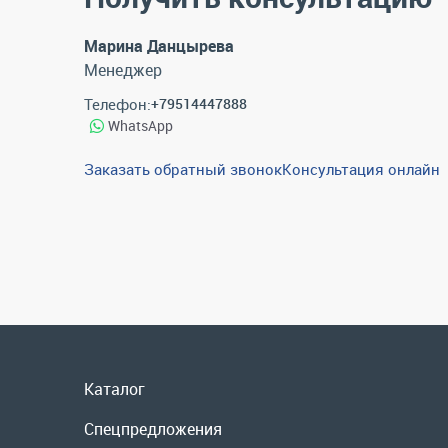
Марина Данцырева
Менеджер
Телефон:
+79514447888
WhatsApp
Заказать обратный звонок
Консультация онлайн
Каталог
Спецпредложения
Графические каталоги
Гарантии и возврат