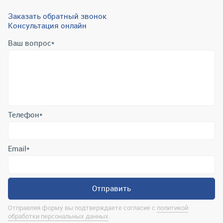
Заказать обратный звонок
Консультация онлайн
Ваш вопрос
*
Телефон
*
Email
*
Отправить
Отправляя форму вы подтверждаете согласие с
политикой
обработки персональных данных
.
Контактная информация
marina@uralrsmiass.ru