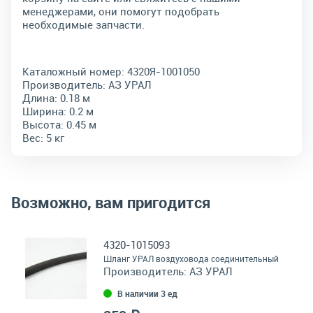
менеджерами, они помогут подобрать
необходимые запчасти.
Каталожный номер:
4320Я-1001050
Производитель:
АЗ УРАЛ
Длина:
0.18 м
Ширина:
0.2 м
Высота:
0.45 м
Вес:
5 кг
Возможно, вам пригодится
4320-1015093
Шланг УРАЛ воздуховода соединительный
Производитель:
АЗ УРАЛ
В наличии 3 ед