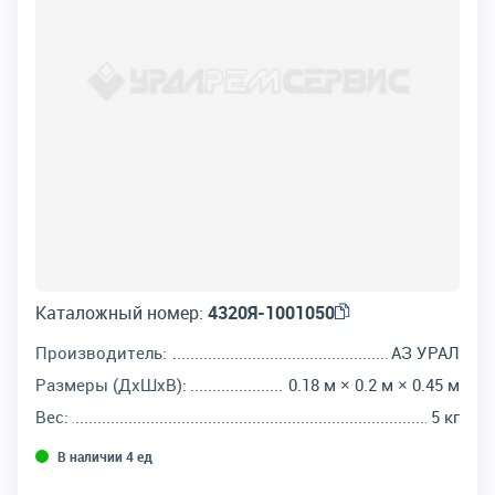
Каталожный номер:
4320Я-1001050
Производитель:
АЗ УРАЛ
Размеры (ДхШхВ):
0.18 м × 0.2 м × 0.45 м
Вес:
5 кг
В наличии 4 ед