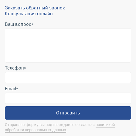
Заказать обратный звонок
Консультация онлайн
Ваш вопрос
*
Телефон
*
Email
*
Отправить
Отправляя форму вы подтверждаете согласие с
политикой
обработки персональных данных
.
Контактная информация
marina@uralrsmiass.ru