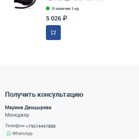
В наличии 3 ед
5 026 ₽
Получить консультацию
Марина Данцырева
Менеджер
Телефон:
+79514447888
WhatsApp