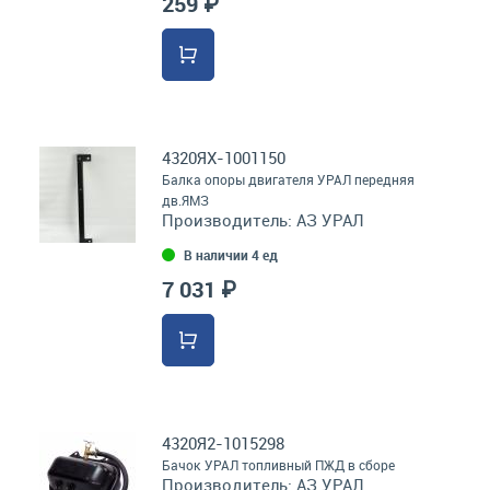
259 ₽
4320ЯХ-1001150
Балка опоры двигателя УРАЛ передняя
дв.ЯМЗ
Производитель:
АЗ УРАЛ
В наличии 4 ед
7 031 ₽
4320Я2-1015298
Бачок УРАЛ топливный ПЖД в сборе
Производитель:
АЗ УРАЛ