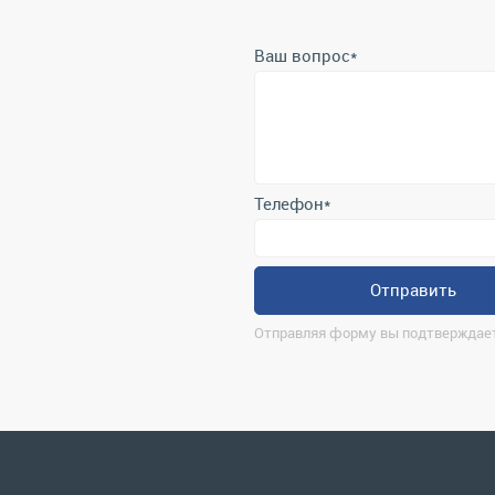
Ваш вопрос
*
Телефон
*
Отправить
Отправляя форму вы подтверждает
О компании
Ко
ma
Контакты