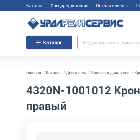
Каталог
Спецпредложения
Покупателям
П
Каталог
Главная
Каталог
Двигатель
Запчасти двигателя
Кр
4320N-1001012
Крон
правый
код товара:
2880