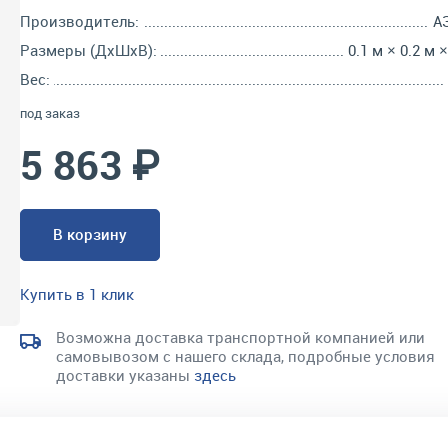
Производитель:
А
Размеры (ДхШхВ):
0.1 м × 0.2 м 
Вес:
под заказ
5 863 ₽
В корзину
Купить в 1 клик
Возможна доставка транспортной компанией или
самовывозом с нашего склада, подробные условия
доставки указаны
здесь