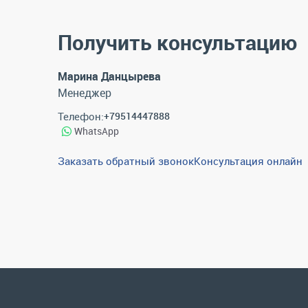
Получить консультацию
Марина Данцырева
Менеджер
Телефон:
+79514447888
WhatsApp
Заказать обратный звонок
Консультация онлайн
Каталог
Спецпредложения