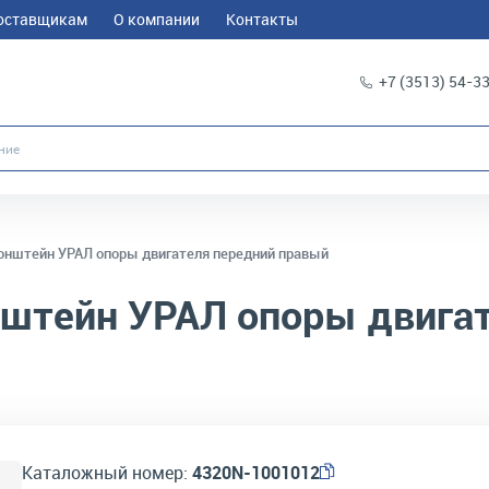
оставщикам
О компании
Контакты
+7 (3513) 54-3
онштейн УРАЛ опоры двигателя передний правый
штейн УРАЛ опоры двигат
Каталожный номер:
4320N-1001012