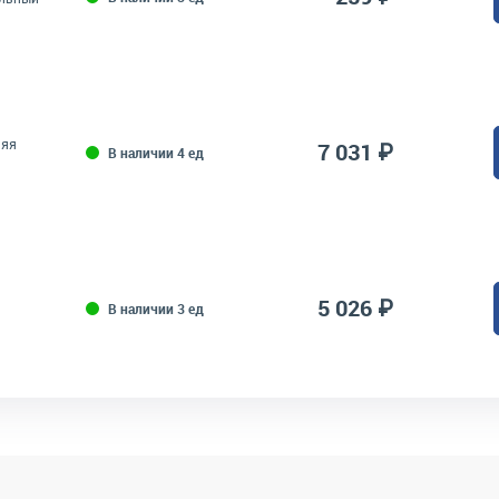
няя
7 031 ₽
В наличии 4 ед
5 026 ₽
В наличии 3 ед