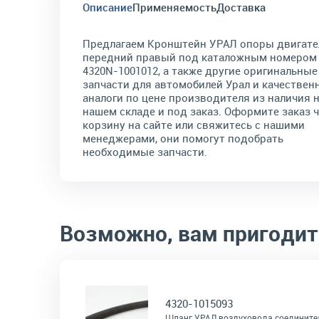
Описание
Применяемость
Доставка
Предлагаем Кронштейн УРАЛ опоры двигате
передний правый под каталожным номером
4320N-1001012, а также другие оригинальные
запчасти для автомобилей Урал и качествен
аналоги по цене производителя из наличия 
нашем складе и под заказ. Оформите заказ 
корзину на сайте или свяжитесь с нашими
менеджерами, они помогут подобрать
необходимые запчасти.
Возможно, вам пригодит
4320-1015093
Шланг УРАЛ воздуховода соединит