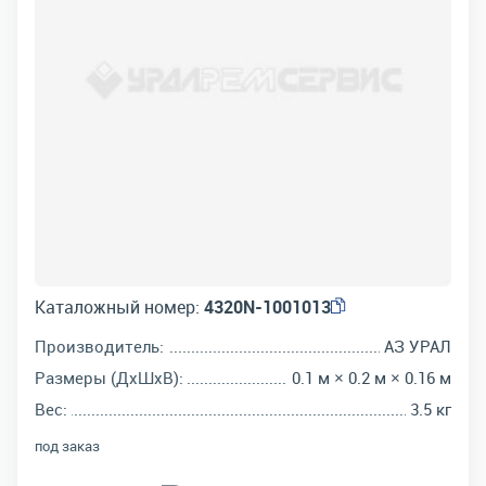
Каталожный номер:
4320N-1001013
Производитель:
АЗ УРАЛ
Размеры (ДхШхВ):
0.1 м × 0.2 м × 0.16 м
Вес:
3.5 кг
под заказ