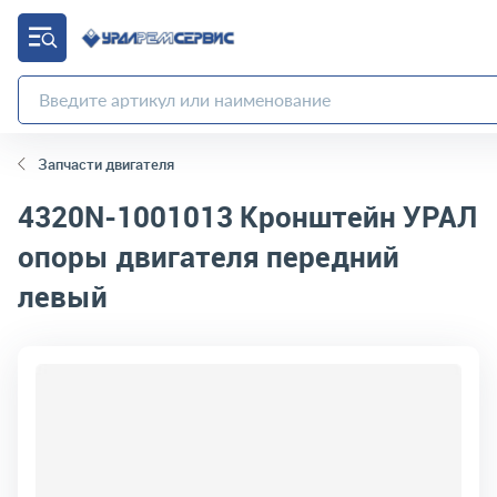
Запчасти двигателя
4320N-1001013
Кронштейн УРАЛ
опоры двигателя передний
левый
код товара:
2868