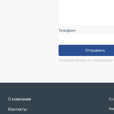
Телефон
*
Отправить
Отправляя форму вы подтверждает
О компании
Ко
ma
Контакты
г.
Реквизиты
По
Доставка и оплата