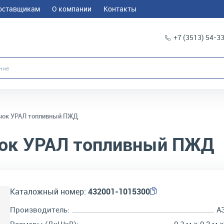
оставщикам
О компании
Контакты
+7 (3513) 54-3
чок УРАЛ топливный ПЖД
ок УРАЛ топливный ПЖД
Каталожный номер:
432001-1015300
Производитель:
А