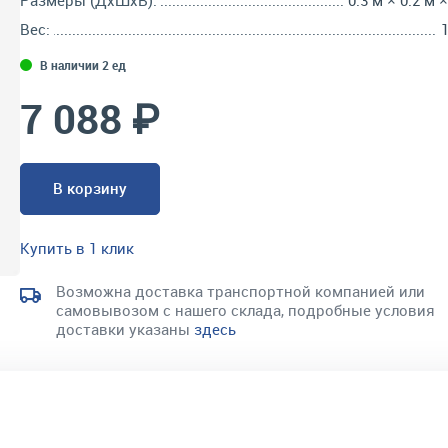
Размеры (ДхШхВ):
0.3 м × 0.2 м 
Вес:
1
В наличии 2 ед
7 088 ₽
В корзину
Купить в 1 клик
Возможна доставка транспортной компанией или
самовывозом с нашего склада, подробные условия
доставки указаны
здесь