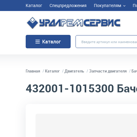
Каталог
Спецпредложения
Покупателям
П
Каталог
Главная
Каталог
Двигатель
Запчасти двигателя
Ба
432001-1015300
Бач
код товара:
32