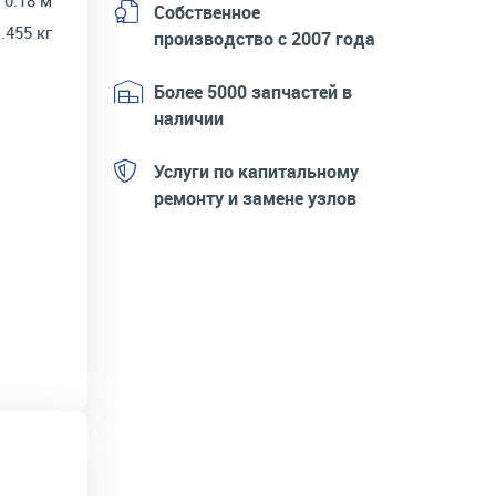
× 0.18 м
Собственное
.455 кг
производство с 2007 года
Более 5000 запчастей в
наличии
Услуги по капитальному
ремонту и замене узлов