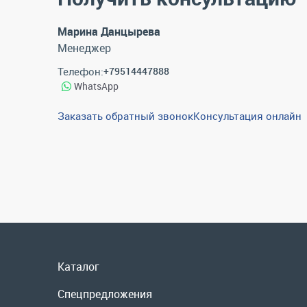
Марина Данцырева
Менеджер
Телефон:
+79514447888
WhatsApp
Заказать обратный звонок
Консультация онлайн
Каталог
Спецпредложения
Графические каталоги
Гарантии и возврат