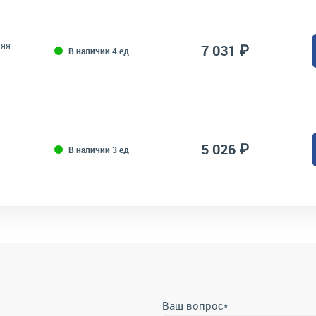
няя
7 031 ₽
В наличии 4 ед
5 026 ₽
В наличии 3 ед
Ваш вопрос
*