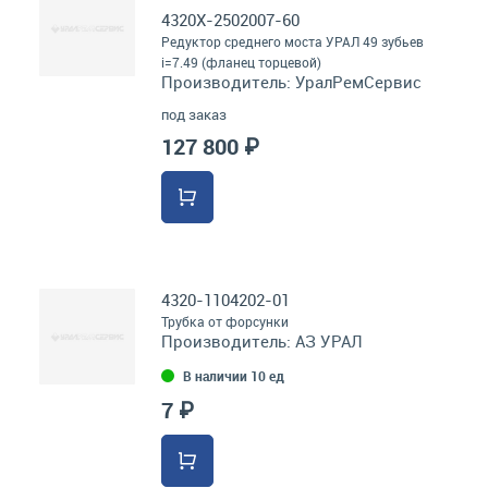
4320Х-2502007-60
Редуктор среднего моста УРАЛ 49 зубьев
i=7.49 (фланец торцевой)
Производитель:
УралРемСервис
под заказ
127 800 ₽
4320-1104202-01
Трубка от форсунки
Производитель:
АЗ УРАЛ
В наличии 10 ед
7 ₽