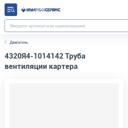
Двигатель
4320Я4-1014142
Труба
вентиляции картера
код товара:
19523