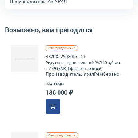
Производитель:
АЗ УРАЛ
Возможно, вам пригодится
Спецпредложение
4320Х-2502007-70
Редуктор среднего моста УРАЛ 49 зубьев
i=7.49 (БМКД фланец торцевой)
Производитель:
УралРемСервис
под заказ
136 000 ₽
Спецпредложение