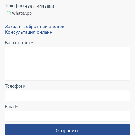
Телефон:
+79514447888
WhatsApp
Заказать обратный звонок
Консультация онлайн
Ваш вопрос
*
Телефон
*
Email
*
Отправить
Отправляя форму вы подтверждаете согласие с
политикой
обработки персональных данных
.