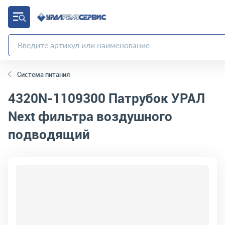
Система питания
4320N-1109300
Патрубок УРАЛ
Next фильтра воздушного
подводящий
код товара:
10592