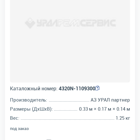
Каталожный номер:
4320N-1109300
Производитель:
АЗ УРАЛ партнер
Размеры (ДхШхВ):
0.33 м × 0.17 м × 0.14 м
Вес:
1.25 кг
под заказ