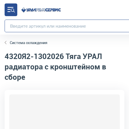
Система охлаждения
4320Я2-1302026
Тяга УРАЛ
радиатора с кронштейном в
сборе
код товара:
4248