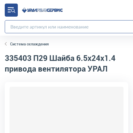
Система охлаждения
335403 П29
Шайба 6.5х24х1.4
привода вентилятора УРАЛ
код товара:
2749