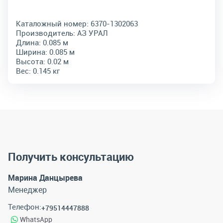
Каталожный номер:
6370-1302063
Производитель:
АЗ УРАЛ
Длина:
0.085 м
Ширина:
0.085 м
Высота:
0.02 м
Вес:
0.145 кг
Получить консультацию
Марина Данцырева
Менеджер
Телефон:
+79514447888
WhatsApp