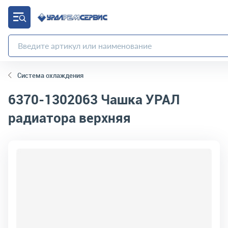
Система охлаждения
6370-1302063
Чашка УРАЛ
радиатора верхняя
код товара:
268