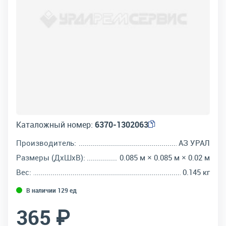
Каталожный номер:
6370-1302063
Производитель:
АЗ УРАЛ
Размеры (ДхШхВ):
0.085 м × 0.085 м × 0.02 м
Вес:
0.145 кг
В наличии 129 ед
365 ₽