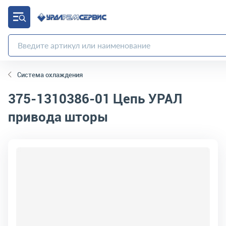
Система охлаждения
375-1310386-01
Цепь УРАЛ
привода шторы
код товара:
4254