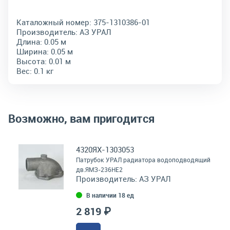
Каталожный номер:
375-1310386-01
Производитель:
АЗ УРАЛ
Длина:
0.05 м
Ширина:
0.05 м
Высота:
0.01 м
Вес:
0.1 кг
Возможно, вам пригодится
4320ЯХ-1303053
Патрубок УРАЛ радиатора водоподводящий
дв.ЯМЗ-236НЕ2
Производитель:
АЗ УРАЛ
В наличии 18 ед
2 819 ₽