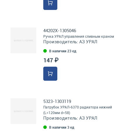
44202Х-1305046
Ручка УРАЛ управления сливным краном
Производитель:
АЗ УРАЛ
В наличии 23 ед
147 ₽
5323-1303119
Патрубок УРАЛ-6370 радиатора нижний
(L=120мм d=58)
Производитель:
АЗ УРАЛ
В наличии 3 ед