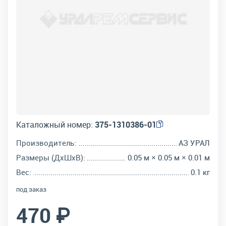
Каталожный номер:
375-1310386-01
Производитель:
АЗ УРАЛ
Размеры (ДхШхВ):
0.05 м × 0.05 м × 0.01 м
Вес:
0.1 кг
под заказ
470 ₽