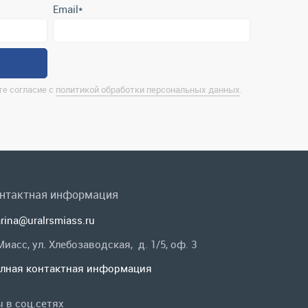
нтактная информация
rina@uralrsmiass.ru
 Миасс, ул. Хлебозаводская, д. 1/5, оф. 3
лная контактная информация
 в соц.сетях