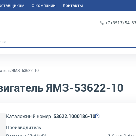
оставщикам
О компании
Контакты
+7 (3513) 54-3
атель ЯМЗ-53622-10
игатель ЯМЗ-53622-10
Каталожный номер:
53622.1000186-10
Производитель: