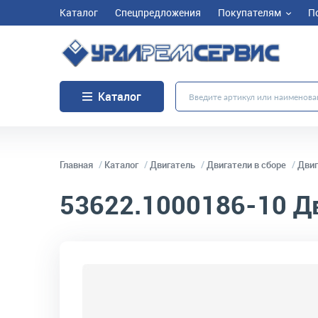
Каталог
Спецпредложения
Покупателям
П
Каталог
Главная
Каталог
Двигатель
Двигатели в сборе
Двиг
53622.1000186-10
Дв
код товара:
9038