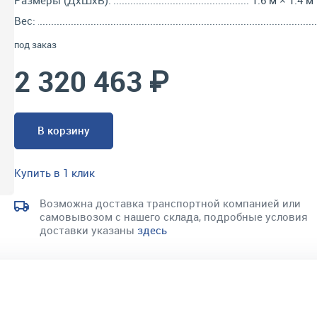
Размеры (ДхШхВ):
1.6 м × 1.4 м
Вес:
под заказ
2 320 463 ₽
В корзину
Купить в 1 клик
Возможна доставка транспортной компанией или
самовывозом с нашего склада, подробные условия
доставки указаны
здесь