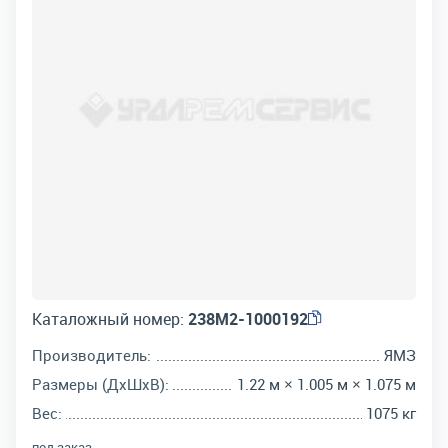
Каталожный номер:
238М2-1000192
Производитель:
ЯМЗ
Размеры (ДхШхВ):
1.22 м × 1.005 м × 1.075 м
Вес:
1075 кг
под заказ