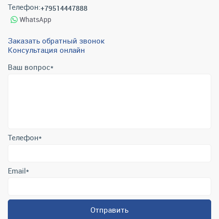
Телефон:
+79514447888
WhatsApp
Заказать обратный звонок
Консультация онлайн
Ваш вопрос
*
Телефон
*
Email
*
Отправить
Отправляя форму вы подтверждаете согласие с
политикой
обработки персональных данных
.