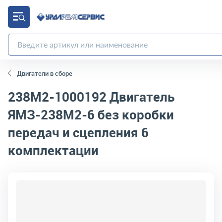
Двигатели в сборе
238М2-1000192
Двигатель
ЯМЗ-238М2-6 без коробки
передач и сцепления 6
комплектации
код товара:
7649