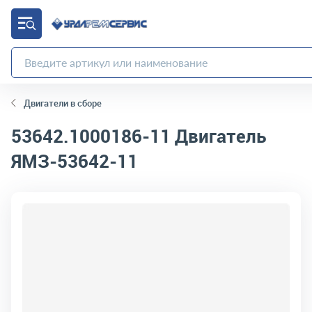
Двигатели в сборе
53642.1000186-11
Двигатель
ЯМЗ-53642-11
код товара:
9045